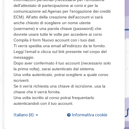
dell'attestato di partecipazione ai corsi e per la
comunicazione ad Agenas per l'erogazione dei crediti
ECM). All'atto della creazione dell'account vi sarà
anche chiesto di scegliere un nome utente
(username) e una parola chiave (password) che
dovrete usare tutte le volte per accedere ai corsi.
Compila il form Nuovo account con i tuoi dati.
Ti verrà spedita una email all'indirizzo da te fornito.
Leggi l'email e clicca sul link presente nel corpo del
messaggio.
Dopo aver confermato il tuo account (necessario solo
la prima volta), sarai autenticato dal sistema.
Una volta autenticato, potrai scegliere a quale corso
iscriverti.
Se ti verrà richiesta una chiave di iscrizione, usa la
chiave che ti verrà fornita.
Una volta iscritto al corso potrai frequentarlo
autenticandoti con il tuo account.
Italiano ‎(it)‎
Informativa cookie