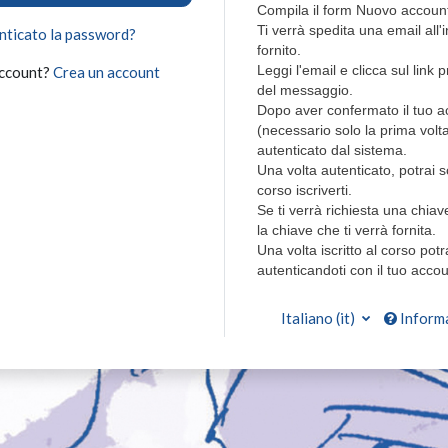
Compila il form Nuovo account 
Ti verrà spedita una email all'i
nticato la password?
fornito.
Leggi l'email e clicca sul link
account?
Crea un account
del messaggio.
Dopo aver confermato il tuo a
(necessario solo la prima volta
autenticato dal sistema.
Una volta autenticato, potrai 
corso iscriverti.
Se ti verrà richiesta una chiave
la chiave che ti verrà fornita.
Una volta iscritto al corso potr
autenticandoti con il tuo accou
Italiano ‎(it)‎
Informa