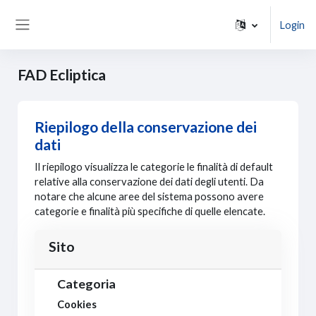
Vai al contenuto principale
Login
Pannello laterale
FAD Ecliptica
Riepilogo della conservazione dei
dati
Il riepilogo visualizza le categorie le finalità di default
relative alla conservazione dei dati degli utenti. Da
notare che alcune aree del sistema possono avere
categorie e finalità più specifiche di quelle elencate.
Sito
Categoria
Cookies